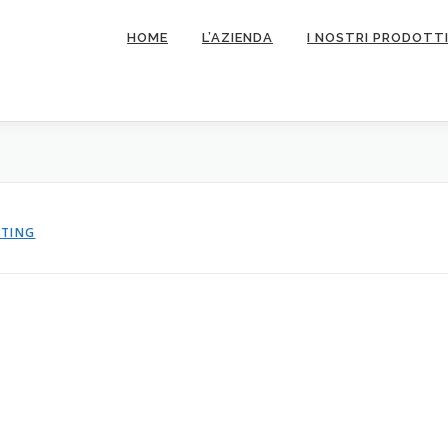
HOME
L’AZIENDA
I NOSTRI PRODOTT
ETING