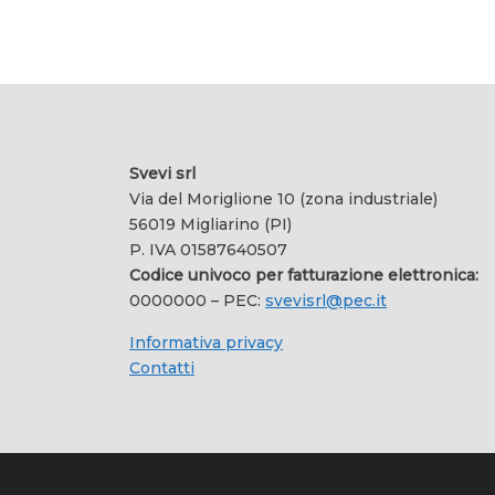
Svevi srl
Via del Moriglione 10 (zona industriale)
56019 Migliarino (PI)
P. IVA 01587640507
Codice univoco per fatturazione elettronica:
0000000 – PEC:
svevisrl@pec.it
Informativa privacy
Contatti