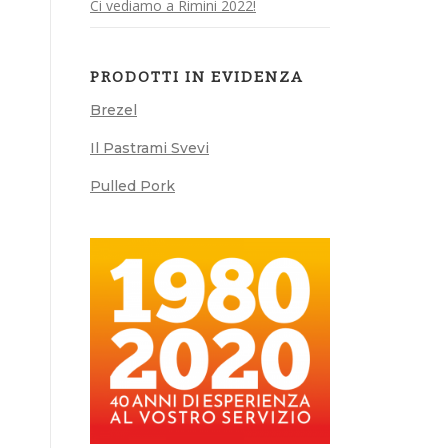
Ci vediamo a Rimini 2022!
PRODOTTI IN EVIDENZA
Brezel
Il Pastrami Svevi
Pulled Pork