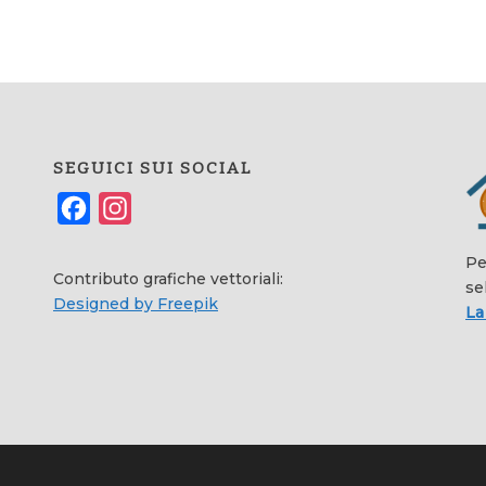
SEGUICI SUI SOCIAL
Facebook
Instagram
Pe
Contributo grafiche vettoriali:
se
Designed by Freepik
La