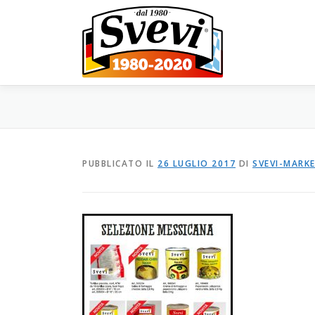
Passa al contenuto
PUBBLICATO IL
26 LUGLIO 2017
DI
SVEVI-MARK