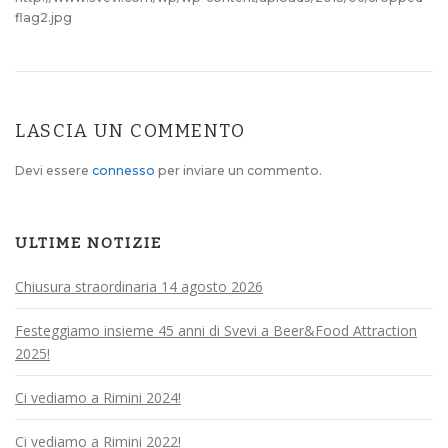
flag2.jpg
LASCIA UN COMMENTO
Devi essere
connesso
per inviare un commento.
ULTIME NOTIZIE
Chiusura straordinaria 14 agosto 2026
Festeggiamo insieme 45 anni di Svevi a Beer&Food Attraction
2025!
Ci vediamo a Rimini 2024!
Ci vediamo a Rimini 2022!