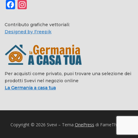
Facebook
Instagram
Contributo grafiche vettoriali:
Designed by Freepik
Per acquisti come privato, puoi trovare una selezione dei
prodotti Svevi nel negozio online
La Germania a casa tua
Copyright © 2026 Svevi
–
Tema
OnePress
di FameThemes