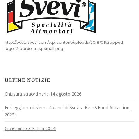
http://www.svevi.com/wp-content/uploads/2018/01/cropped-
logo-2-bordo-traspsmall.png
ULTIME NOTIZIE
Chiusura straordinaria 14 agosto 2026
Festeggiamo insieme 45 anni di Svevi a Beer&Food Attraction
2025!
Ci vediamo a Rimini 2024!