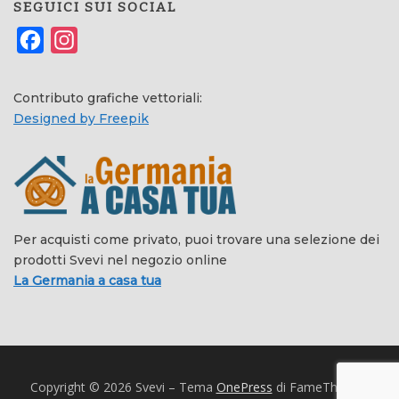
SEGUICI SUI SOCIAL
Facebook
Instagram
Contributo grafiche vettoriali:
Designed by Freepik
Per acquisti come privato, puoi trovare una selezione dei
prodotti Svevi nel negozio online
La Germania a casa tua
Copyright © 2026 Svevi
–
Tema
OnePress
di FameThemes